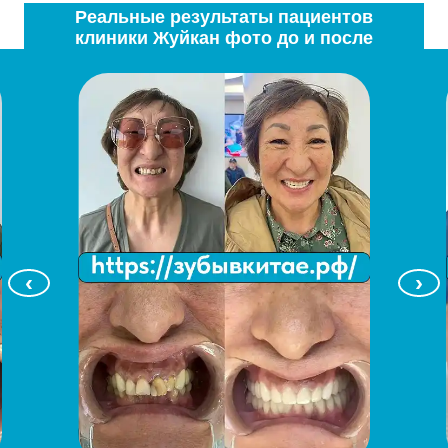
Реальные результаты пациентов
клиники Жуйкан фото до и после
‹
›