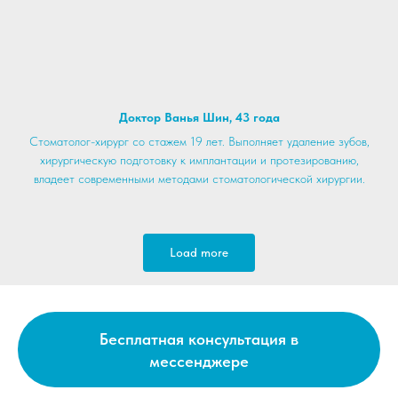
Доктор Ванья Шин, 43 года
Стоматолог-хирург со стажем 19 лет. Выполняет удаление зубов,
хирургическую подготовку к имплантации и протезированию,
владеет современными методами стоматологической хирургии.
Load more
Бесплатная консультация в
мессенджере