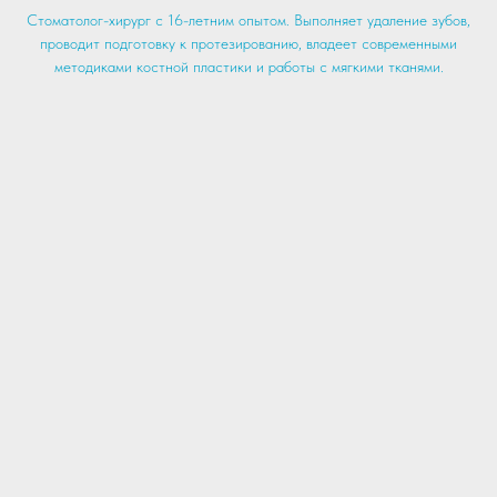
Стоматолог-хирург с 16-летним опытом. Выполняет удаление зубов,
проводит подготовку к протезированию, владеет современными
методиками костной пластики и работы с мягкими тканями.