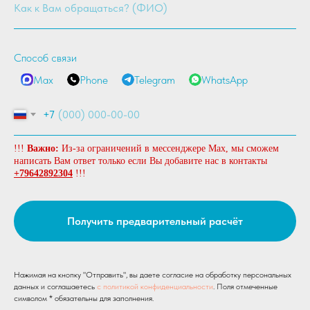
Способ связи
Max
Phone
Telegram
WhatsApp
+7
!!!
Важно:
Из-за ограничений в мессенджере Max, мы сможем
написать Вам ответ только если Вы добавите нас в контакты
+79642892304
!!!
Получить предварительный расчёт
Нажимая на кнопку "Отправить", вы даете согласие на обработку персональных
данных и соглашаетесь
c политикой конфиденциальности
. Поля отмеченные
символом * обязательны для заполнения.