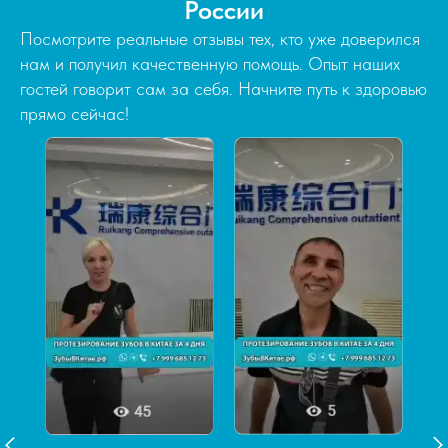
России
Посмотрите реальные отзывы тех, кто уже доверился
нам и получил качественную помощь. Опыт наших
гостей говорит сам за себя. Начните путь к здоровью
прямо сейчас!