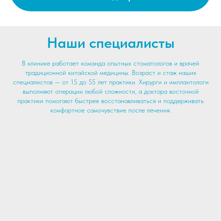
Наши специалисты
В клинике работает команда опытных стоматологов и врачей
традиционной китайской медицины. Возраст и стаж наших
специалистов — от 15 до 55 лет практики. Хирурги и имплантологи
выполняют операции любой сложности, а доктора восточной
практики помогают быстрее восстанавливаться и поддерживать
комфортное самочувствие после лечения.