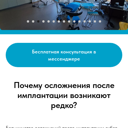
Бесплатная консультация в
мессенджере
Почему осложнения после
имплантации возникают
редко?
Большинство осложнений после имплантации зубов